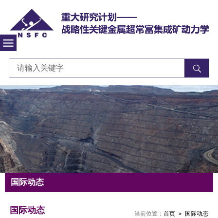
重大研究计划-战略性关键金属超常富集成矿动力
国际动态
国际动态
当前位置：
首页
国际动态